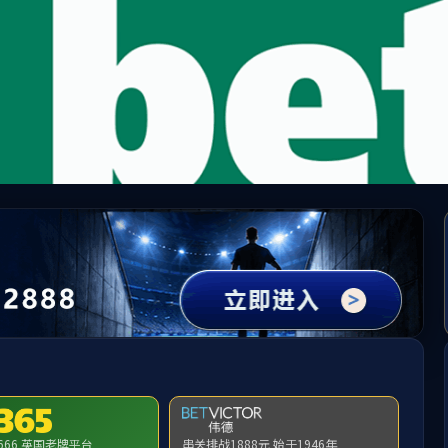
英国威廉希尔公司_williamhill官网_中文网