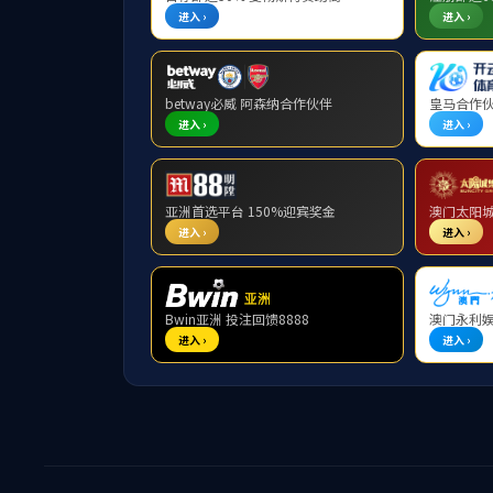
信息公开
全民国防教育
William希尔官网
企业价值观
企业风采
企业荣誉
员工风采
党的建设
青运党建
主题教育
党风廉政
服务领域
旅客运输
旅游服务
物流服务
冷链服务
租赁服务
交职培训
物业服务
汽车修理
汽车检测
其他服务