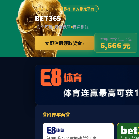
首页
集团概况
集团简介
董事长寄语
领导班子
组织架构
管理机构
子公司简介
集团新闻
公司新闻