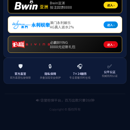
汽车检测
其他服务
经营管理
生产运营
改革发展
安全管理
法律法规
人力资源
人才政策
招聘公告
投递简历
信箱反馈
联系我们
企业合作
监督检举
上访投诉